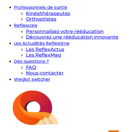
Professionnels de santé
Kinésithérapeutes
Orthoptistes
Reflexcare
Personnalisez votre rééducation
Découvrez une rééducation innovante
Les Actualités Reflextime
Les ReflexActus
Les ReflexMag
Des questions ?
FAQ
Nous-contacter
Weglot switcher