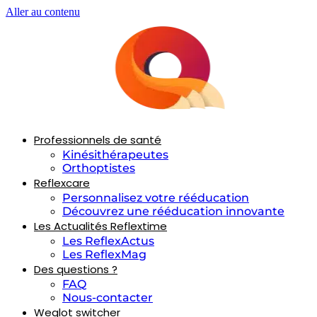
Aller au contenu
Professionnels de santé
Kinésithérapeutes
Orthoptistes
Reflexcare
Personnalisez votre rééducation
Découvrez une rééducation innovante
Les Actualités Reflextime
Les ReflexActus
Les ReflexMag
Des questions ?
FAQ
Nous-contacter
Weglot switcher