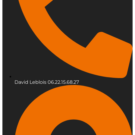
David Leblois 06.22.15.68.27