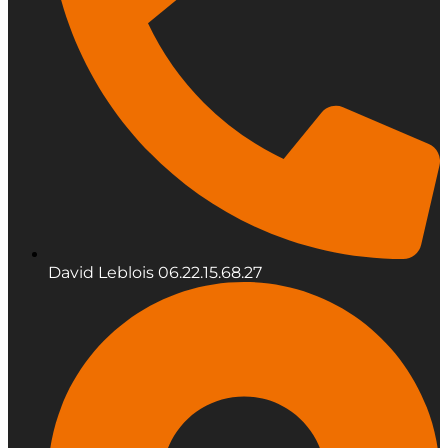
David Leblois 06.22.15.68.27