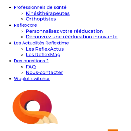
Professionnels de santé
Kinésithérapeutes
Orthoptistes
Reflexcare
Personnalisez votre rééducation
Découvrez une rééducation innovante
Les Actualités Reflextime
Les ReflexActus
Les ReflexMag
Des questions ?
FAQ
Nous-contacter
Weglot switcher