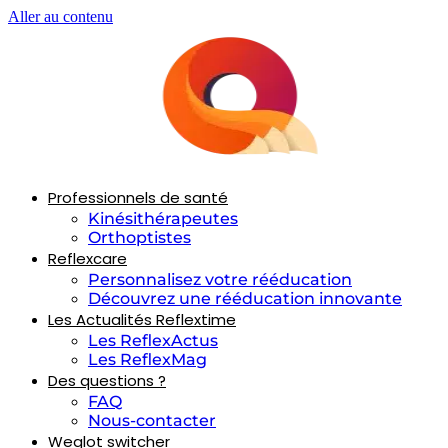
Aller au contenu
Professionnels de santé
Kinésithérapeutes
Orthoptistes
Reflexcare
Personnalisez votre rééducation
Découvrez une rééducation innovante
Les Actualités Reflextime
Les ReflexActus
Les ReflexMag
Des questions ?
FAQ
Nous-contacter
Weglot switcher