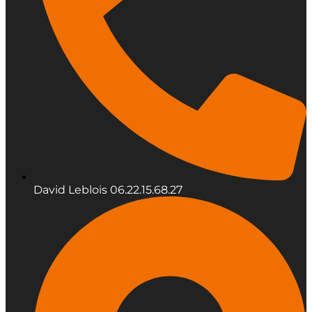
David Leblois 06.22.15.68.27