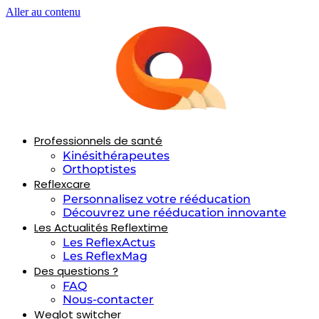
Aller au contenu
Professionnels de santé
Kinésithérapeutes
Orthoptistes
Reflexcare
Personnalisez votre rééducation
Découvrez une rééducation innovante
Les Actualités Reflextime
Les ReflexActus
Les ReflexMag
Des questions ?
FAQ
Nous-contacter
Weglot switcher