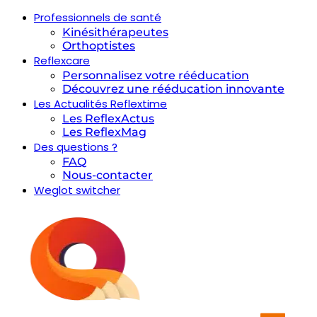
Professionnels de santé
Kinésithérapeutes
Orthoptistes
Reflexcare
Personnalisez votre rééducation
Découvrez une rééducation innovante
Les Actualités Reflextime
Les ReflexActus
Les ReflexMag
Des questions ?
FAQ
Nous-contacter
Weglot switcher